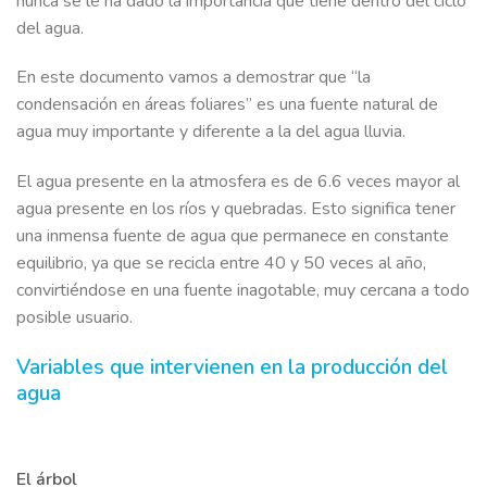
nunca se le ha dado la importancia que tiene dentro del ciclo
del agua.
En este documento vamos a demostrar que “la
condensación en áreas foliares” es una fuente natural de
agua muy importante y diferente a la del agua lluvia.
El agua presente en la atmosfera es de 6.6 veces mayor al
agua presente en los ríos y quebradas. Esto significa tener
una inmensa fuente de agua que permanece en constante
equilibrio, ya que se recicla entre 40 y 50 veces al año,
convirtiéndose en una fuente inagotable, muy cercana a todo
posible usuario.
Variables que intervienen en la producción del
agua
El árbol