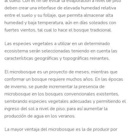
al suelo. Con el fin de evitar la evaporación a nivel de piso
deben crear una interfase de elevada humedad relativa
entre el suelo y su follaje, que permita almacenar alta
humedad y baja temperatura, aún en días soleados con
fuertes vientos, tal cual lo hace el bosque tradicional.
Las especies vegetales a utilizar en un determinado
ecosistema serán seleccionadas teniendo en cuenta las
características geográficas y topográficas reinantes.
El microbosque es un proyecto de meses, mientras que
conformar un bosque requiere muchos años. En las épocas
de invierno, se puede incrementar la presencia de
microbosque en los bosques convencionales existentes,
sembrando especies vegetales adecuadas y permitiendo el
ingreso del sol a nivel de piso, para así aumentar la
producción de agua en los veranos.
La mayor ventaja del microbosque es la de producir por