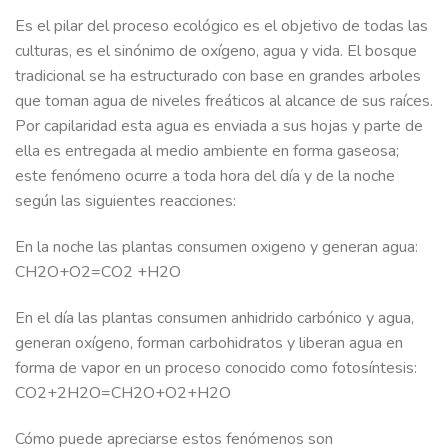
Es el pilar del proceso ecológico es el objetivo de todas las
culturas, es el sinónimo de oxígeno, agua y vida. El bosque
tradicional se ha estructurado con base en grandes arboles
que toman agua de niveles freáticos al alcance de sus raíces.
Por capilaridad esta agua es enviada a sus hojas y parte de
ella es entregada al medio ambiente en forma gaseosa;
este fenómeno ocurre a toda hora del día y de la noche
según las siguientes reacciones:
En la noche las plantas consumen oxigeno y generan agua:
CH2O+O2=CO2 +H2O
En el día las plantas consumen anhidrido carbónico y agua,
generan oxígeno, forman carbohidratos y liberan agua en
forma de vapor en un proceso conocido como fotosíntesis:
CO2+2H2O=CH2O+O2+H2O
Cómo puede apreciarse estos fenómenos son