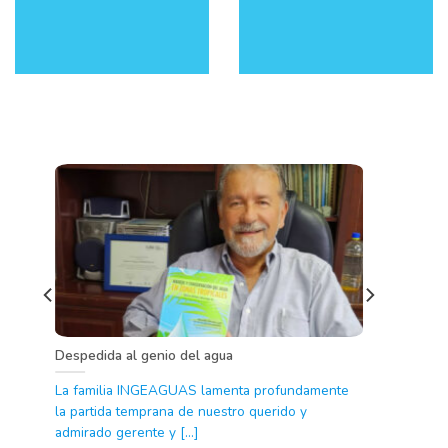
o?
Despedida al genio del agua
La familia INGEAGUAS lamenta profundamente
.]
la partida temprana de nuestro querido y
admirado gerente y [...]