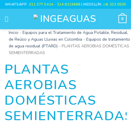
WHATSAPP:
311 377 5414
-
314 8119488
| MEDELLÍN:
(4) 333 0505
0
Inicio
-
Equipos para el Tratamiento de Agua Potable, Residual,
de Reúso y Aguas Lluvias en Colombia
-
Equipos de tratamiento
de agua residual (PTARD)
-
PLANTAS AEROBIAS DOMÉSTICAS
SEMIENTERRADAS
PLANTAS
AEROBIAS
DOMÉSTICAS
SEMIENTERRADA