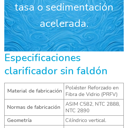
tasa o sedimentación
acelerada.
Especificaciones
clarificador sin faldón
Poliéster Reforzado en
Material de fabricación
Fibra de Vidrio (PRFV)
ASIM C582, NTC 2888,
Normas de fabricación
NTC 2890
Geometría
Cilíndrico vertical.