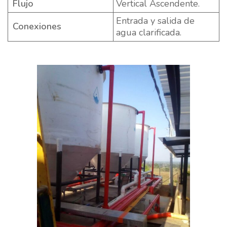
Flujo
Vertical Ascendente.
Entrada y salida de
Conexiones
agua clarificada.