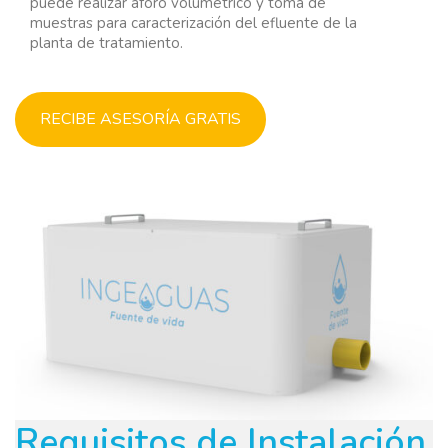
puede realizar aforo volumétrico y toma de
muestras para caracterización del efluente de la
planta de tratamiento.
RECIBE ASESORÍA GRATIS
Requisitos de Instalación