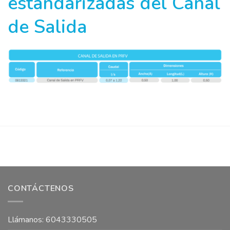
estandarizadas del Canal
de Salida
CONTÁCTENOS
Llámanos: 6043330505