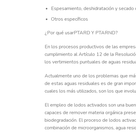
Espesamiento, deshidratación y secado 
Otros específicos
¿Por qué usarPTARD Y PTARND?
En los procesos productivos de las empres
cumplimiento al Artículo 12 de la Resoluci
los vertimientos puntuales de aguas resid
Actualmente uno de los problemas que más 
de estas aguas residuales es de gran impor
cuales los más utilizados, son los que inv
El empleo de lodos activados son una buena
capaces de remover materia orgánica presen
biodegradación. El proceso de lodos activa
combinación de microorganismos, agua resi