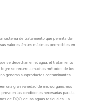
un sistema de tratamiento que permita dar
 sus valores límites máximos permisibles en
ue se desechan en el agua, el tratamiento
se logre se recurre a muchos métodos de los
 y no generan subproductos contaminantes.
seen una gran variedad de microorganismos
 proveen las condiciones necesarias para la
inos de DQO, de las aguas residuales. La