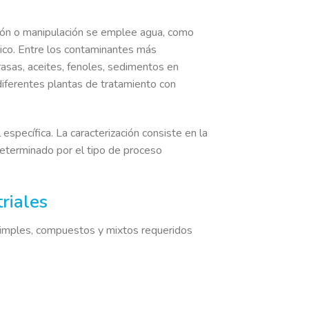
ción o manipulación se emplee agua, como
nico. Entre los contaminantes más
asas, aceites, fenoles, sedimentos en
diferentes plantas de tratamiento con
 específica. La caracterización consiste en la
determinado por el tipo de proceso
riales
simples, compuestos y mixtos requeridos