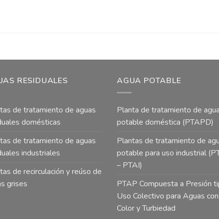
UAS RESIDUALES
AGUA POTABLE
tas de tratamiento de aguas
Planta de tratamiento de agu
duales domésticas
potable doméstica (PTAPD)
tas de tratamiento de aguas
Plantas de tratamiento de ag
duales industriales
potable para uso industrial (
– PTAI)
tas de recirculación y reúso de
s grises
PTAP Compuesta a Presión t
Uso Colectivo para Aguas con
Color y Turbiedad