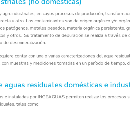
striales (no domésticas)
 y agroindustriales, en cuyos procesos de producción, transforma
directa u otro. Los contaminantes son de origen orgánico y/o orgá
os patógenos, metales pesados, materia orgánica persistente, gr
cos y otros. Su tratamiento de depuración se realiza a través de 
/o de desmineralización.
quiere contar con una o varias caracterizaciones del agua residual
ua, con muestras y mediciones tomadas en un período de tiempo, 
 aguas residuales domésticas e indust
as e instaladas por
INGEAGUAS
permiten realizar los procesos 
iduales, tales como: