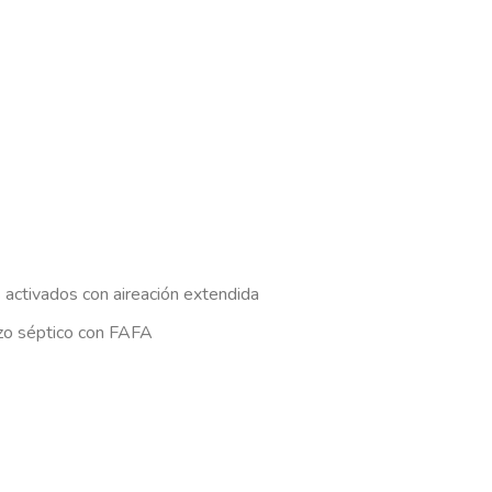
 activados con aireación extendida
ozo séptico con FAFA