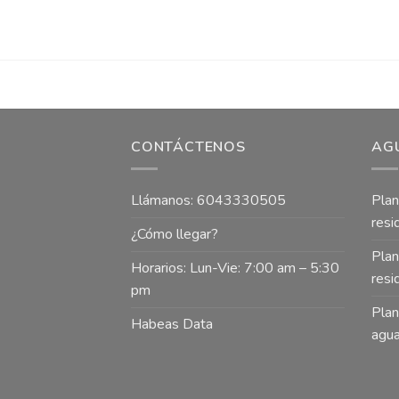
CONTÁCTENOS
AG
Llámanos: 6043330505
Plan
resi
¿Cómo llegar?
Plan
Horarios: Lun-Vie: 7:00 am – 5:30
resi
pm
Plan
Habeas Data
agua