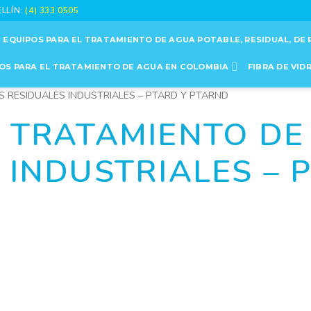
ELLÍN:
(4) 333 0505
EQUIPOS PARA EL TRATAMIENTO DE AGUA POTABLE, RESIDUAL, DE 
OS PARA EL TRATAMIENTO DE AGUA EN COLOMBIA
FIBRA DE VID
 RESIDUALES INDUSTRIALES – PTARD Y PTARND
 TRATAMIENTO DE
 INDUSTRIALES – 