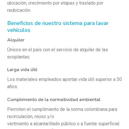
ubicación, crecimiento por etapas y traslado por
reubicación.
Beneficios de nuestro sistema para lavar
vehículos
Alquiler
Únicos en el país con el servicio de alquiler de las
ecoplantas.
Larga vida útil
Los materiales empleados aportan vida útil superior a 30
años.
Cumplimiento de la normatividad ambiental
Permiten el cumplimiento de la norma colombiana para
recirculación, reúso y/o
vertmiento a alcantarillado público o a fuente superficial.