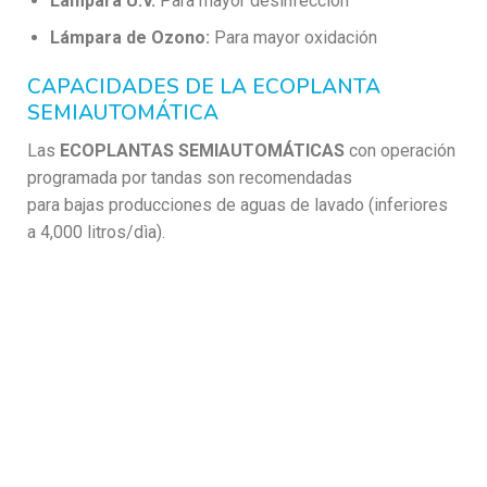
Lámpara U.V.
Para mayor desinfección
Lámpara de Ozono:
Para mayor oxidación
CAPACIDADES DE LA ECOPLANTA
SEMIAUTOMÁTICA
Las
ECOPLANTAS SEMIAUTOMÁTICAS
con operación
programada por tandas son recomendadas
para bajas producciones de aguas de lavado (inferiores
a 4,000 litros/dìa).