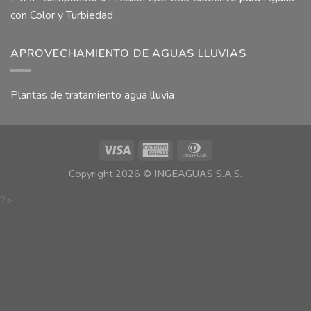
con Color y Turbiedad
APROVECHAMIENTO DE AGUAS LLUVIAS
Plantas de tratamiento agua lluvia
Copyright 2026 ©
INGEAGUAS S.A.S.
?>