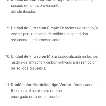
secado de lodos provenientes
del clarificador.
Unidad de Filtración Simple
En lechos de arena y/o
zeolita para remoción de sólidos suspendidos
remanentes del proceso anterior.
Unidad de Filtración Mixta
Especializada en lechos
mixtos de antracita y carbón activado para remoción
de sólidos disueltos.
Dosificador Hidráulico tipo Venturi
Dosificador en
línea para el suministro del cloro
encargado de la desinfección.