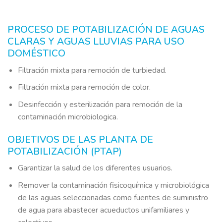
https://www.traditionrolex.com/20
PROCESO DE POTABILIZACIÓN DE AGUAS
CLARAS Y AGUAS LLUVIAS PARA USO
DOMÉSTICO
Filtración mixta para remoción de turbiedad.
Filtración mixta para remoción de color.
Desinfección y esterilización para remoción de la
contaminación microbiologica.
OBJETIVOS DE LAS PLANTA DE
POTABILIZACIÓN (PTAP)
Garantizar la salud de los diferentes usuarios.
Remover la contaminación fisicoquímica y microbiológica
de las aguas seleccionadas como fuentes de suministro
de agua para abastecer acueductos unifamiliares y