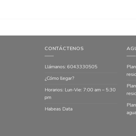
CONTÁCTENOS
AG
Llámanos: 6043330505
Plan
resi
¿Cómo llegar?
Plan
Horarios: Lun-Vie: 7:00 am – 5:30
resi
pm
Plan
Habeas Data
agua