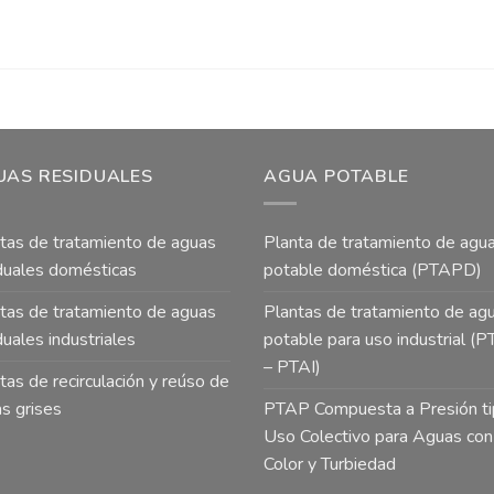
UAS RESIDUALES
AGUA POTABLE
tas de tratamiento de aguas
Planta de tratamiento de agu
duales domésticas
potable doméstica (PTAPD)
tas de tratamiento de aguas
Plantas de tratamiento de ag
duales industriales
potable para uso industrial (
– PTAI)
tas de recirculación y reúso de
s grises
PTAP Compuesta a Presión t
Uso Colectivo para Aguas con
Color y Turbiedad