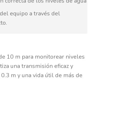
ón correcta de los niveles de agua
l del equipo a través del
to.
e de 10 m para monitorear niveles
iza una transmisión eficaz y
 0.3 m y una vida útil de más de