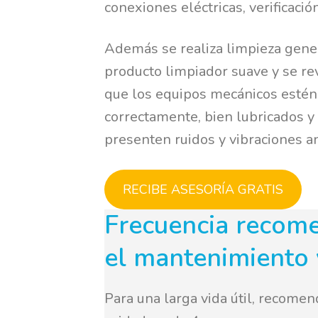
conexiones eléctricas, verificació
Además se realiza limpieza gene
producto limpiador suave y se re
que los equipos mecánicos estén
correctamente, bien lubricados y
presenten ruidos y vibraciones a
RECIBE ASESORÍA GRATIS
Frecuencia recom
el mantenimiento 
Para una larga vida útil, recome