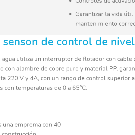
Controles de activaci
Garantizar la vida úti
mantenimiento correc
 senson de control de nivel
 agua utiliza un interruptor de flotador con cabl
o con alambre de cobre puro y material PP, garant
ta 220 V y 4A, con un rango de control superior a
s con temperaturas de 0 a 65°C.
s una emprema con 40
 construcción,