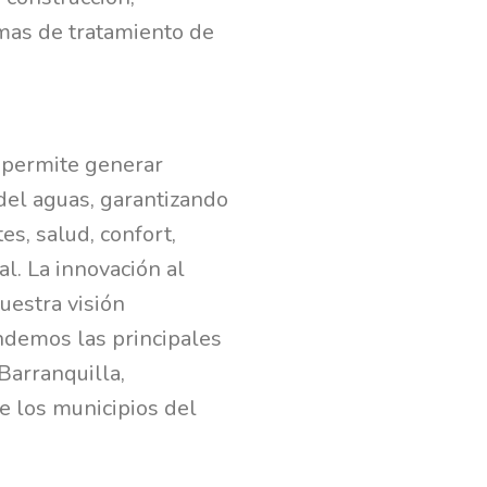
emas de tratamiento de
 permite generar
del aguas, garantizando
s, salud, confort,
. La innovación al
nuestra visión
ndemos las principales
Barranquilla,
e los municipios del