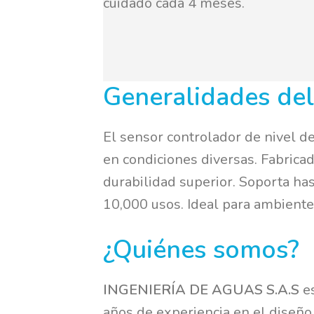
cuidado cada 4 meses.
Generalidades del
El sensor controlador de nivel de
en condiciones diversas. Fabricad
durabilidad superior. Soporta has
10,000 usos. Ideal para ambiente
¿Quiénes somos?
INGENIERÍA DE AGUAS S.A.S
e
años de experiencia en el diseño,