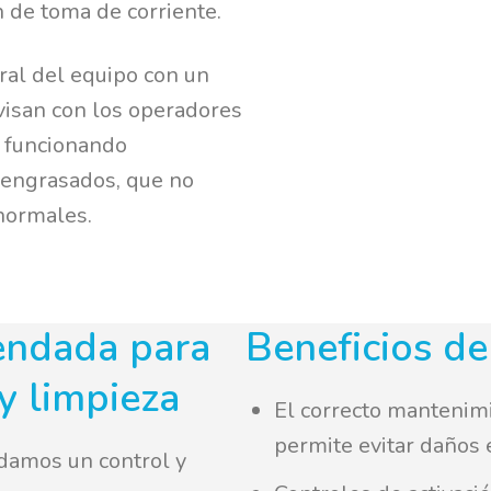
n de toma de corriente.
ral del equipo con un
visan con los operadores
 funcionando
 engrasados, que no
normales.
endada para
Beneficios de
y limpieza
El correcto mantenimi
permite evitar daños
ndamos un control y