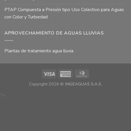
PTAP Compuesta a Presión tipo Uso Colectivo para Aguas
con Color y Turbiedad
APROVECHAMIENTO DE AGUAS LLUVIAS
Plantas de tratamiento agua lluvia
Copyright 2026 ©
INGEAGUAS S.A.S.
?>