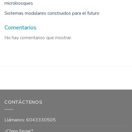
microbosques
Sistemas modulares construidos para el futuro
Comentarios
No hay comentarios que mostrar.
CONTÁCTENOS
Llámanos: 6043330505
¿Cómo llegar?