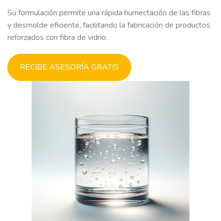
Su formulación permite una rápida humectación de las fibras
y desmolde eficiente, facilitando la fabricación de productos
reforzados con fibra de vidrio.
RECIBE ASESORÍA GRATIS