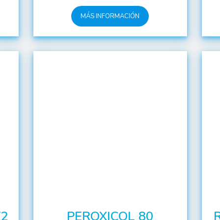
MÁS INFORMACIÓN
T2
PEROXICOL 80