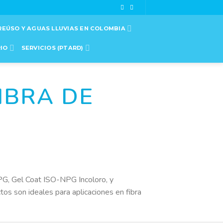
REÚSO Y AGUAS LLUVIAS EN COLOMBIA
RIO
SERVICIOS (PTARD)
IBRA DE
NPG, Gel Coat ISO-NPG Incoloro, y
os son ideales para aplicaciones en fibra