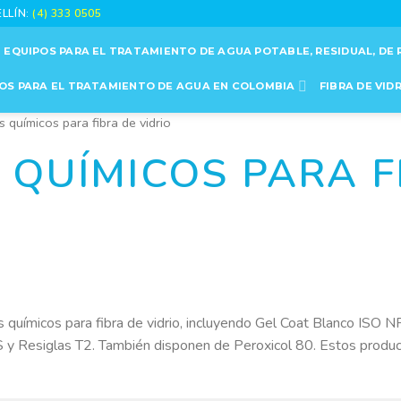
ELLÍN:
(4) 333 0505
EQUIPOS PARA EL TRATAMIENTO DE AGUA POTABLE, RESIDUAL, DE 
OS PARA EL TRATAMIENTO DE AGUA EN COLOMBIA
FIBRA DE VID
 químicos para fibra de vidrio
QUÍMICOS PARA F
 químicos para fibra de vidrio, incluyendo Gel Coat Blanco ISO 
S y Resiglas T2. También disponen de Peroxicol 80. Estos product