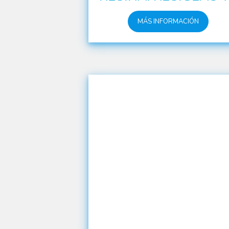
MÁS INFORMACIÓN