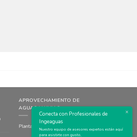
APROVECHAMIENTO DE
AGUAS LLUVIAS
Conecta con Profesionales de
a
Ingeaguas
Plantas de tratamiento agua lluvia
Nuestro equipo de asesores expertos están aquí
para asistirte con gusto,