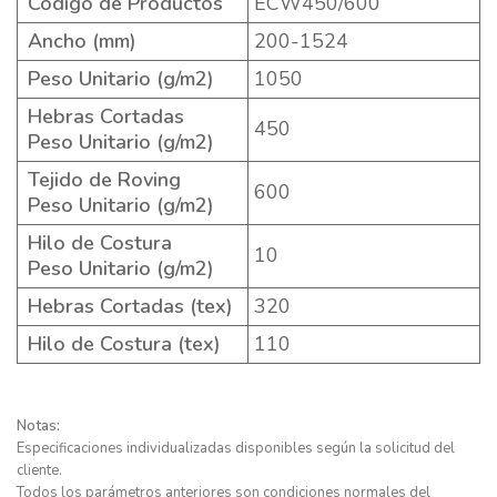
Código de Productos
ECW450/600
Ancho (mm)
200-1524
Peso Unitario (g/m2)
1050
Hebras Cortadas
450
Peso Unitario (g/m2)
Tejido de Roving
600
Peso Unitario (g/m2)
Hilo de Costura
10
Peso Unitario (g/m2)
Hebras Cortadas (tex)
320
Hilo de Costura (tex)
110
Notas:
Especificaciones individualizadas disponibles según la solicitud del
cliente.
Todos los parámetros anteriores son condiciones normales del