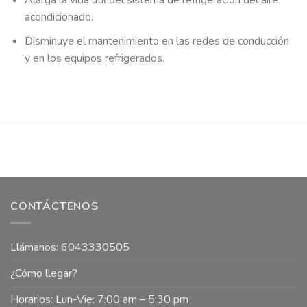
Alarga la vida útil del sistema de refrigeración del aire
acondicionado.
Disminuye el mantenimiento en las redes de conducción
y en los equipos refrigerados.
CONTÁCTENOS
Llámanos: 6043330505
¿Cómo llegar?
Horarios: Lun-Vie: 7:00 am – 5:30 pm