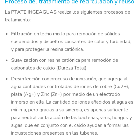
Proceso del tratamiento de recirculación y reúso
La
PTATE
INGEAGUAS
realiza los siguientes procesos de
tratamiento:
Filtración
en lecho mixto para remoción de sólidos
suspendidos y disueltos causantes de color y turbiedad,
y para proteger la resina catiónica.
Suavización
con resina catiónica para remoción de
carbonatos de calcio (Dureza Total).
Desinfección
con proceso de ionización, que agrega al
agua cantidades controladas de iones de cobre (Cu2+),
plata (Ag+) y Zinc (Zn+) por medio de un electrodo
inmerso en ella. La cantidad de iones añadidos al agua es
mínima, pero gracias a su sinergia, es apenas suficiente
para neutralizar la acción de las bacterias, virus, hongos y
algas, que en conjunto con el calcio ayudan a formar las
incrustaciones presentes en las tuberías.